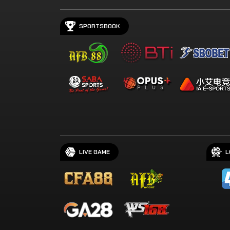
SPORTSBOOK
LIVE GAME
L