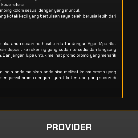
 kode referal.
samping kolom sesuai dengan yang muncul.
ng kotak kecil yang bertulisan saya telah berusia lebih dari
d maka anda sudah berhasil terdaftar dengan Agen Mpo Slot
ukan deposit ke rekening yang sudah tersedia dan langsung
n. Dan jangan lupa untuk melihat promo promo yang menarik
g ingin anda mainkan anda bisa melihat kolom promo yang
 mengambil promo dengan syarat ketentuan yang sudah di
PROVIDER