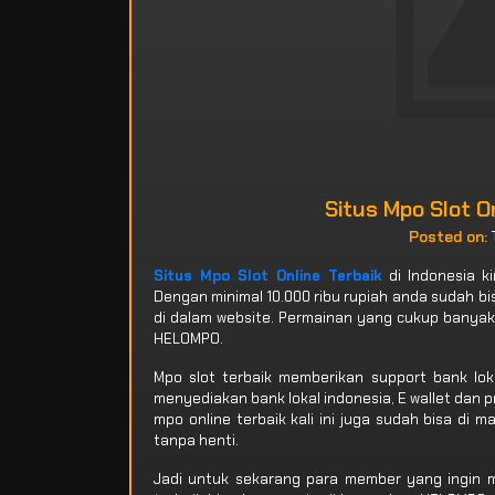
Situs Mpo Slot On
Posted on:
Situs Mpo Slot Online Terbaik
di Indonesia ki
Dengan minimal 10.000 ribu rupiah anda sudah 
di dalam website. Permainan yang cukup banyak
HELOMPO.
Mpo slot terbaik memberikan support bank loka
menyediakan bank lokal indonesia, E wallet dan pr
mpo online terbaik kali ini juga sudah bisa di
tanpa henti.
Jadi untuk sekarang para member yang ingin m