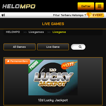
Daftar
Fitur Terbaru Helompo Tambah Dana Den
LIVE GAMES
HELOMPO
Livegames
Livegame
All Games
Live Game
Permainan Baru
12d Lucky Jackpot