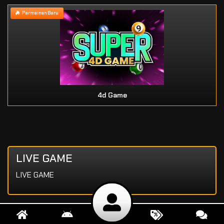
Permainan Baru
4d Game
LIVE GAME
LIVE GAME