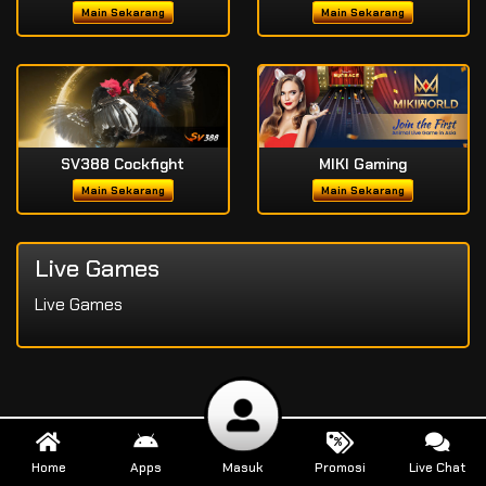
Main Sekarang
Main Sekarang
SV388 Cockfight
MIKI Gaming
Main Sekarang
Main Sekarang
Live Games
Live Games
Home
Apps
Masuk
Promosi
Live Chat